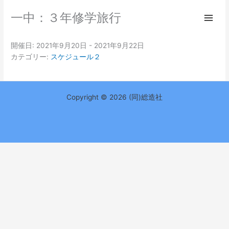
内
Main
一中：３年修学旅行
容
Men
を
ス
開催日: 2021年9月20日 - 2021年9月22日
キ
カテゴリー:
スケジュール２
ッ
プ
Copyright © 2026 (同)総造社