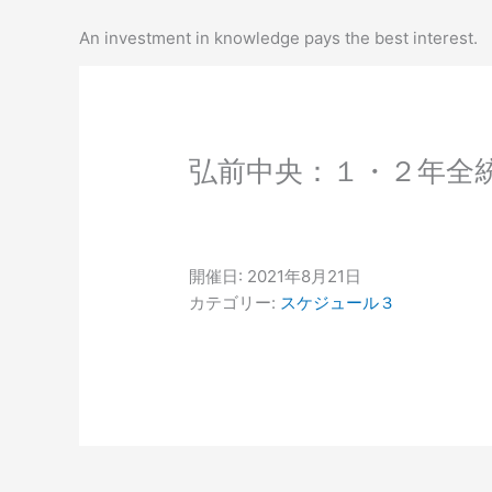
内
容
An investment in knowledge pays the best interest.
を
ス
キ
ッ
弘前中央：１・２年全
プ
開催日: 2021年8月21日
カテゴリー:
スケジュール３